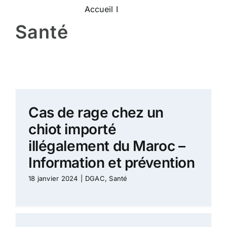
Accueil
I
Santé
Santé
Cas de rage chez un
chiot importé
illégalement du Maroc –
Information et prévention
18 janvier 2024
|
DGAC
,
Santé