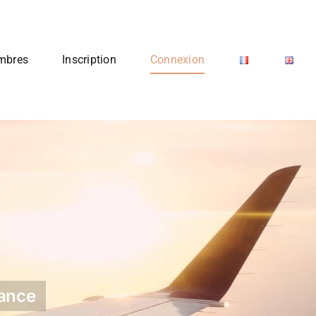
mbres
Inscription
Connexion
rance