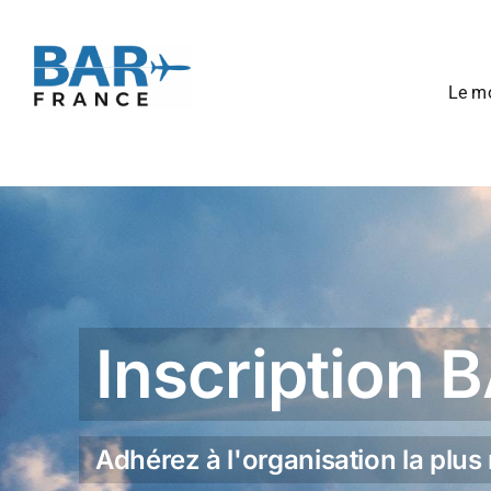
Passer
au
contenu
Le mo
Inscription 
Adhérez à l'organisation la plus